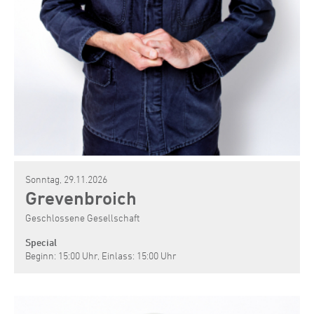
Sonntag, 29.11.2026
Grevenbroich
Geschlossene Gesellschaft
Special
Beginn: 15:00 Uhr, Einlass: 15:00 Uhr