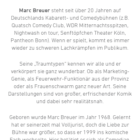
Marc Breuer
steht seit über 20 Jahren auf
Deutschlands Kabarett- und Comedybühnen (z.B.
Quatsch Comedy Club, WDR Mitternachtsspitzen,
Nightwash on tour, Senftöpfchen Theater Köln,
Pantheon Bonn). Wenn er spielt, kommt es immer
wieder zu schweren Lachkrämpfen im Publikum.
Seine „Traumtypen“ kennen wir alle und er
verkörpert sie ganz wunderbar. Ob als Marketing-
Genie, als Feuerwehr-Funktionär aus der Provinz
oder als Frauenschwarm ganz neuer Art. Seine
Darstellungen sind von großer, erfrischender Komik
und dabei sehr realitätsnah.
Geboren wurde Marc Breuer im Jahr 1968. Gelernt
hat er seinerzeit mal Volljurist, doch die Liebe zur
Bühne war größer, so dass er 1999 ins komische
Fach wechselte. Hier betätigt er sich als Comedian,